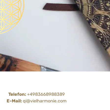
Telefon:
+4983668988389
E-Mail:
qi@vielharmonie.com