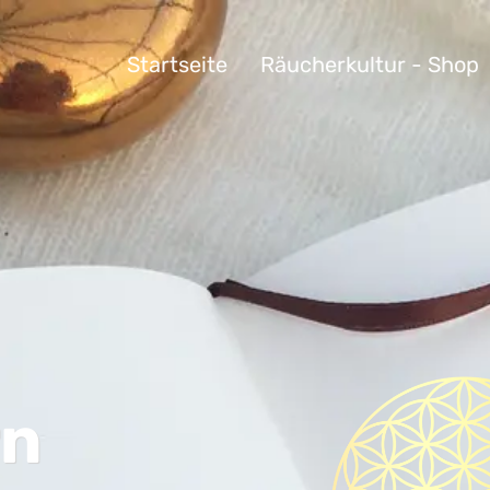
Startseite
Räucherkultur - Shop
rn