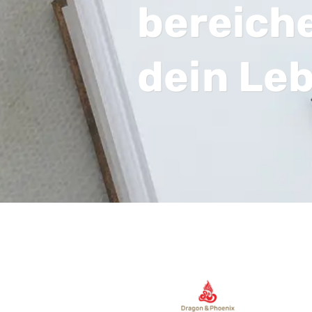
bereich
dein Le