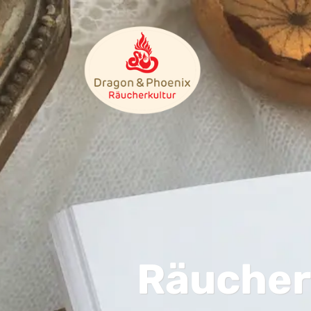
Räuche